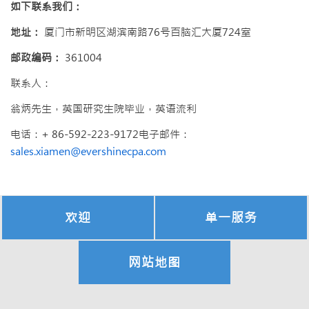
如下联系我们：
地址：
厦门市新明区湖滨南路76号百脑汇大厦724室
邮政编码：
361004
联系人：
翁炳先生，英国研究生院毕业，英语流利
电话：+ 86-592-223-9172电子邮件：
sales.xiamen@evershinecpa.com
欢迎
单一服务
网站地图