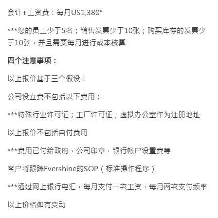
会计+工资费：每月US1,380”
***您的员工少于5名；销售发票少于10张；购买库存的发票少
于10张，并且需要每月进行成本核算
四个注意事项：
以上报价基于三个假设：
公司设立费不包括以下费用：
***特殊行业许可证；工厂许可证；虚拟办公室作为注册地址
以上报价不包括自付费用
***费用已付给政府，公司印章，银行帐户设置费等
客户将跟踪Evershine的SOP（标准操作程序）
***通过网上银行电汇，每月支付一次工资，每月两次支付频率
以上价格如有变动