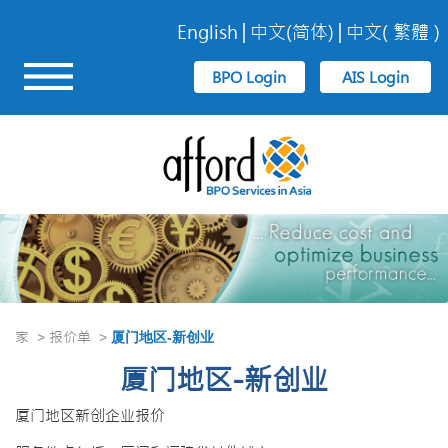
English
中文(简体)
中文( 繁體 )
家
报价单
>
>
厦门地区-新创业
厦门地区-新创业
厦门地区新创企业报价