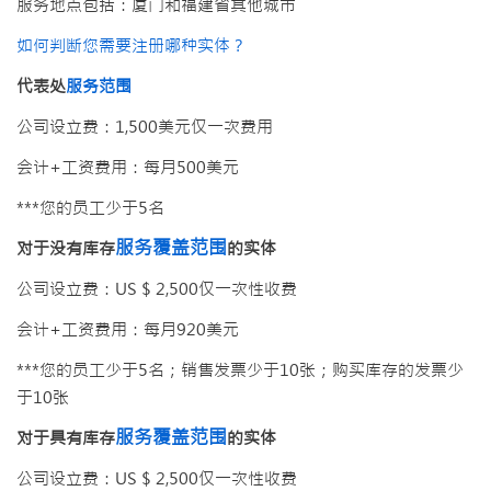
服务地点包括：厦门和福建省其他城市
如何判断您需要注册哪种实体？
代表处
服务范围
公司设立费：1,500美元仅一次费用
会计+工资费用：每月500美元
***您的员工少于5名
服务覆盖范围
对于没有库存
的实体
公司设立费：US $ 2,500仅一次性收费
会计+工资费用：每月920美元
***您的员工少于5名；销售发票少于10张；购买库存的发票少
于10张
服务覆盖范围
对于具有库存
的实体
公司设立费：US $ 2,500仅一次性收费