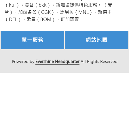
（kul），曼谷（bkk），新加坡提供特色服務。 （罪
孽），加爾各答（CGK），馬尼拉（MNL），新德里
（DEL），孟買（BOM），班加羅爾
單一服務
網站地圖
Powered by
Evershine Headquarter
All Rights Reserved