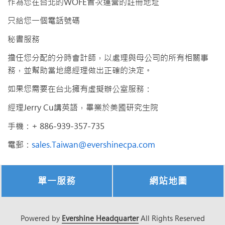
作為您在台北的WOFE首次運營的註冊地址
只給您一個電話號碼
秘書服務
擔任您分配的分時會計師，以處理與母公司的所有相關事
務，並幫助當地總經理做出正確的決定。
如果您需要在台北擁有虛擬辦公室服務：
經理Jerry Cu講英語，畢業於美國研究生院
手機：+ 886-939-357-735
電郵：
sales.Taiwan@evershinecpa.com
單一服務
網站地圖
Powered by
Evershine Headquarter
All Rights Reserved