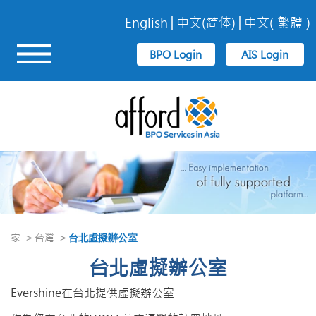
English
中文(简体)
中文( 繁體 )
家
台灣
>
>
台北虛擬辦公室
台北虛擬辦公室
Evershine在台北提供虛擬辦公室